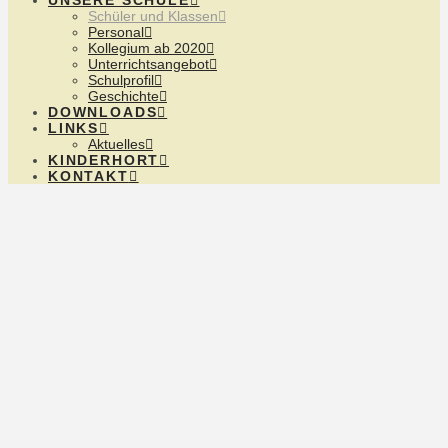
UNSERE SCHULE
Schüler und Klassen
Personal
Kollegium ab 2020
Unterrichtsangebot
Schulprofil
Geschichte
DOWNLOADS
LINKS
Aktuelles
KINDERHORT
KONTAKT