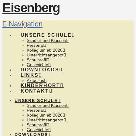
Navigation
UNSERE SCHULE
Schüler und Klassen
Personal
Kollegium ab 2020
Unterrichtsangebot
Schulprofil
Geschichte
DOWNLOADS
LINKS
Aktuelles
KINDERHORT
KONTAKT
UNSERE SCHULE
Schüler und Klassen
Personal
Kollegium ab 2020
Unterrichtsangebot
Schulprofil
Geschichte
DOWNLOADS