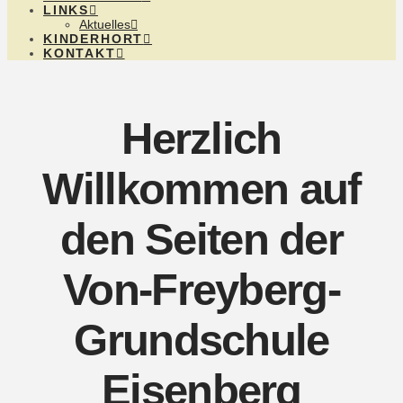
LINKS
Aktuelles
KINDERHORT
KONTAKT
Herzlich
Willkommen auf
den Seiten der
Von-Freyberg-
Grundschule
Eisenberg