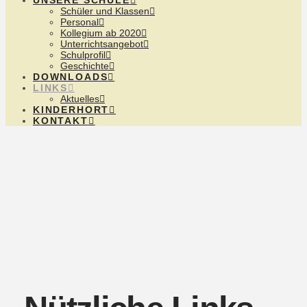
UNSERE SCHULE
Schüler und Klassen
Personal
Kollegium ab 2020
Unterrichtsangebot
Schulprofil
Geschichte
DOWNLOADS
LINKS
Aktuelles
KINDERHORT
KONTAKT