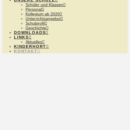
UNSERE SCHULE
Schüler und Klassen
Personal
Kollegium ab 2020
Unterrichtsangebot
Schulprofil
Geschichte
DOWNLOADS
LINKS
Aktuelles
KINDERHORT
KONTAKT