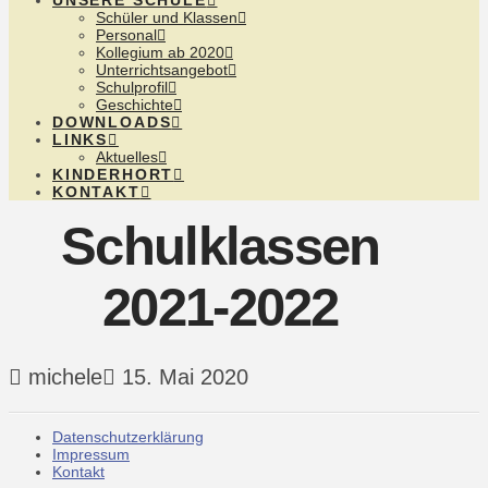
UNSERE SCHULE
Schüler und Klassen
Personal
Kollegium ab 2020
Unterrichtsangebot
Schulprofil
Geschichte
DOWNLOADS
LINKS
Aktuelles
KINDERHORT
KONTAKT
Schulklassen
2021-2022
michele
15. Mai 2020
Datenschutzerklärung
Impressum
Kontakt